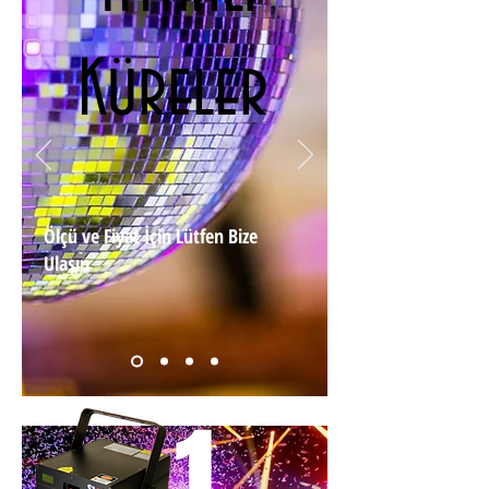
Küreler
Ölçü ve Fiyat İçin Lütfen Bize
Ulaşın
1