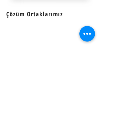
Çözüm Ortaklarımız
Mail listemize katılın
Tüm gelişmelerden
haberdar olun