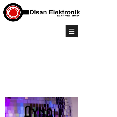
Aynalı